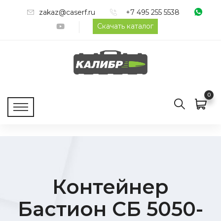
zakaz@caserf.ru
+7 495 255 5538
Скачать каталог
0
Контейнер
Бастион СБ 5050-