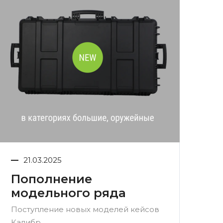
21.03.2025
Пополнение
модельного ряда
Поступление новых моделей кейсов
Калибр