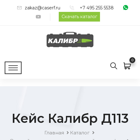
zakaz@caserf.ru
+7 495 255 5538
Скачать каталог
0
Кейс Калибр Д113
Главная
Каталог