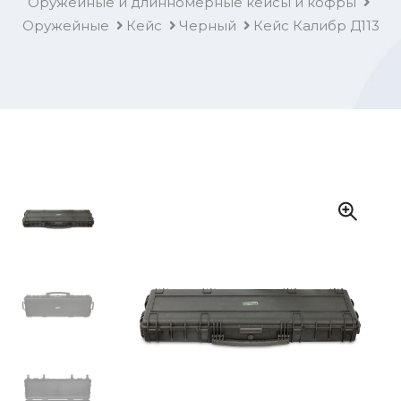
Оружейные и длинномерные кейсы и кофры
Оружейные
Кейс
Черный
Кейс Калибр Д113