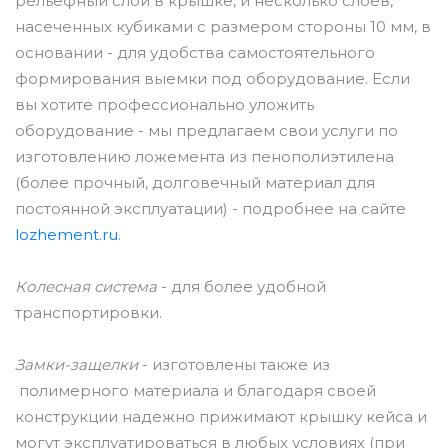
рельефный слой в крышке, и несколько слоев,
насеченных кубиками с размером стороны 10 мм, в
основании - для удобства самостоятельного
формирования выемки под оборудование. Если
вы хотите профессионально уложить
оборудование - мы предлагаем свои услуги по
изготовлению ложемента из пенополиэтилена
(более прочный, долговечный материал для
постоянной эксплуатации) - подробнее на сайте
lozhement.ru
.
Колесная система
- для более удобной
транспортировки.
Замки-защелки
- изготовлены также из
полимерного материала и благодаря своей
конструкции надежно прижимают крышку кейса и
могут эксплуатироваться в любых условиях (при