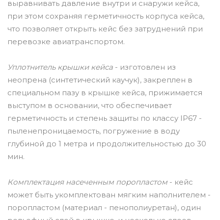
выравнивать давление внутри и снаружи кейса,
при этом сохраняя герметичность корпуса кейса,
что позволяет открыть кейс без затруднений при
перевозке авиатранспортом.
Уплотнитель крышки кейса
- изготовлен из
неопрена (синтетический каучук), закреплен в
специальном пазу в крышке кейса, прижимается
выступом в основании, что обеспечивает
герметичность и степень защиты по классу IP67 -
пыленепроницаемость, погружение в воду
глубиной до 1 метра и продолжительностью до 30
мин.
Комплектация насеченным поропластом
- кейс
может быть укомплектован мягким наполнителем -
поропластом (материал - пенополиуретан), один