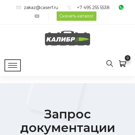
zakaz@caserf.ru
+7 495 255 5538
Скачать каталог
0
Запрос
документации