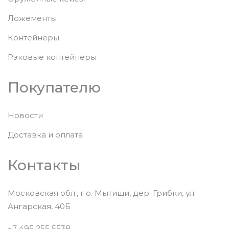
Ложементы
Контейнеры
Рэковые контейнеры
Покупателю
Новости
Доставка и оплата
Контакты
Московская обл., г.о. Мытищи, дер. Грибки, ул.
Ангарская, 40Б
+7 495 255 5538