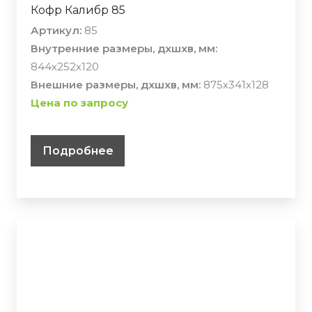
Кофр Калибр 85
Артикул:
85
Внутренние размеры, дхшхв, мм:
844х252х120
Внешние размеры, дхшхв, мм:
875х341х128
Цена по запросу
Подробнее