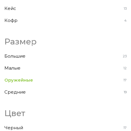
Кейс
13
Кофр
4
Размер
Большие
23
Малые
12
Оружейные
17
Средние
19
Цвет
Черный
17