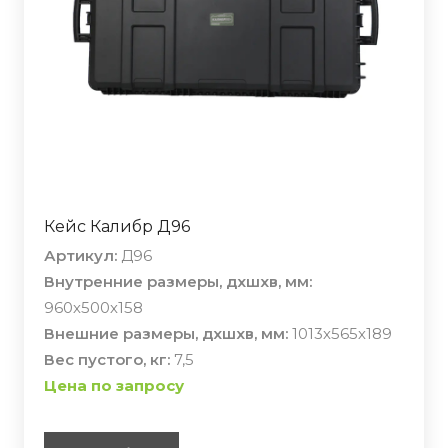
Кейс Калибр Д96
Артикул:
Д96
Внутренние размеры, дхшхв, мм:
960х500х158
Внешние размеры, дхшхв, мм:
1013х565х189
Вес пустого, кг:
7,5
Цена по запросу