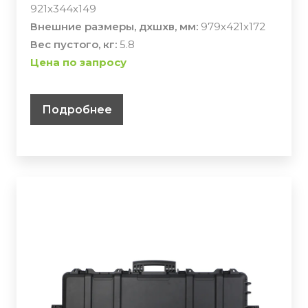
921х344х149
Внешние размеры, дхшхв, мм:
979х421х172
Вес пустого, кг:
5.8
Цена по запросу
Подробнее