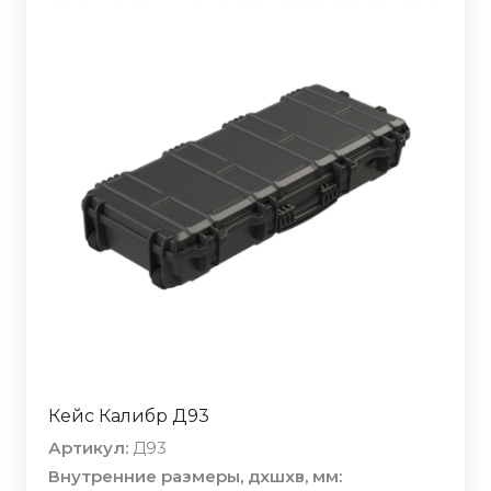
Кейс Калибр Д93
Артикул:
Д93
Внутренние размеры, дхшхв, мм: