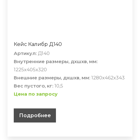
Кейс Калибр Д140
Артикул:
Д140
Внутренние размеры, дхшхв, мм:
1225х405х320
Внешние размеры, дхшхв, мм:
1280х462х343
Вес пустого, кг:
10,5
Цена по запросу
Подробнее