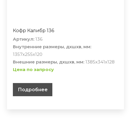
Кофр Калибр 136
Артикул:
136
Внутренние размеры, дхшхв, мм:
1357х255х120
Внешние размеры, дхшхв, мм:
1385х341х128
Цена по запросу
Подробнее