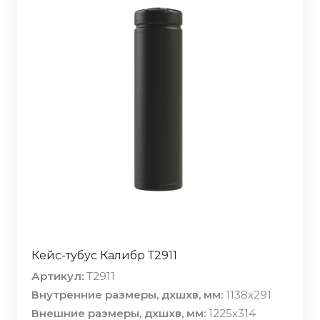
Кейс-тубус Калибр Т2911
Артикул:
T2911
Внутренние размеры, дхшхв, мм:
1138х291
Внешние размеры, дхшхв, мм:
1225х314