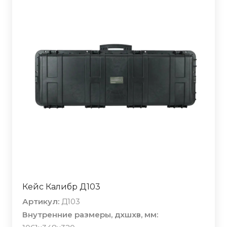
Кейс Калибр Д103
Артикул:
Д103
Внутренние размеры, дхшхв, мм: