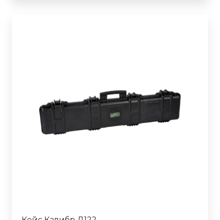
Кейс Калибр Д122