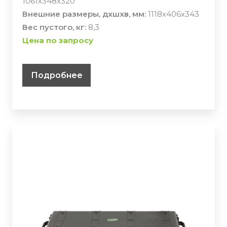
1061х348х320
Внешние размеры, дхшхв, мм:
1118х406х343
Вес пустого, кг:
8,3
Цена по запросу
Подробнее