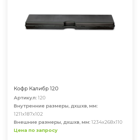
Кофр Калибр 120
Артикул:
120
Внутренние размеры, дхшхв, мм:
1211х187х102
Внешние размеры, дхшхв, мм:
1234х268х110
Цена по запросу