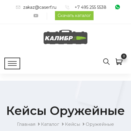
zakaz@caserf.ru
+7 495 255 5538
Скачать каталог
0
Кейсы Оружейные
Главная
Каталог
Кейсы
Оружейные