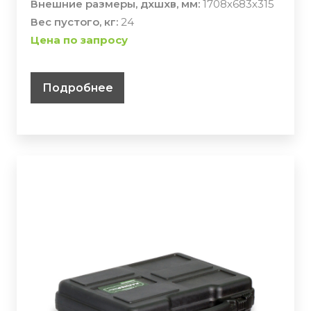
Внешние размеры, дхшхв, мм:
1708х683х315
Вес пустого, кг:
24
Цена по запросу
Подробнее