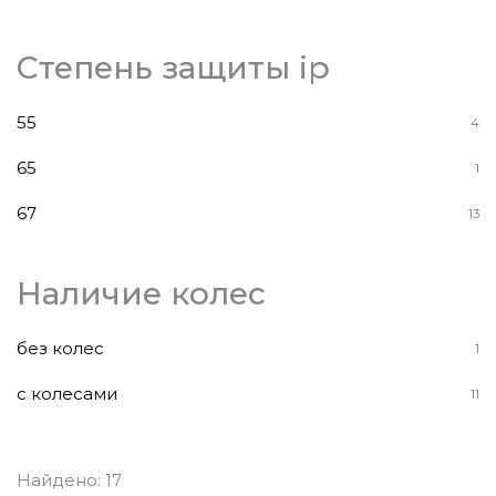
Степень защиты ip
55
4
65
1
67
13
Наличие колес
без колес
1
с колесами
11
Найдено: 17