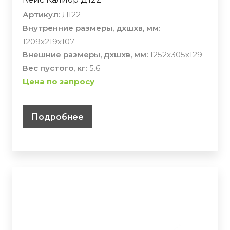
Артикул:
Д122
Внутренние размеры, дхшхв, мм:
1209х219х107
Внешние размеры, дхшхв, мм:
1252х305х129
Вес пустого, кг:
5.6
Цена по запросу
Подробнее