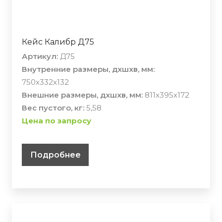
Кейс Калибр Д75
Артикул:
Д75
Внутренние размеры, дхшхв, мм:
750x332x132
Внешние размеры, дхшхв, мм:
811x395x172
Вес пустого, кг:
5,58
Цена по запросу
Подробнее