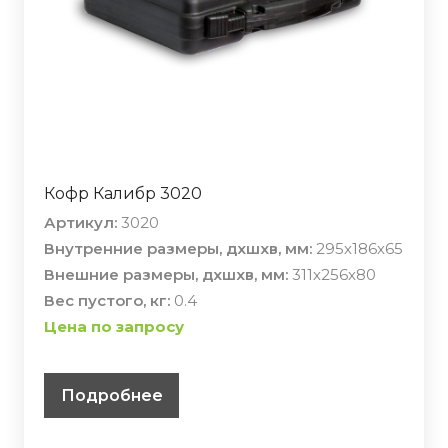
Кофр Калибр 3020
Артикул:
3020
Внутренние размеры, дхшхв, мм:
295х186х65
Внешние размеры, дхшхв, мм:
311х256х80
Вес пустого, кг:
0.4
Цена по запросу
Подробнее