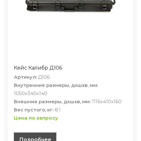
Кейс Калибр Д106
Артикул:
Д106
Внутренние размеры, дхшхв, мм:
1050х340х140
Внешние размеры, дхшхв, мм:
1116х410х160
Вес пустого, кг:
8.1
Цена по запросу
Подробнее