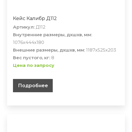
Кейс Калибр Д112
Артикул:
Д112
Внутренние размеры, дхшхв, мм:
1076х444х180
Внешние размеры, дхшхв, мм:
1187х525х203
Вес пустого, кг:
8
Цена по запросу
Подробнее