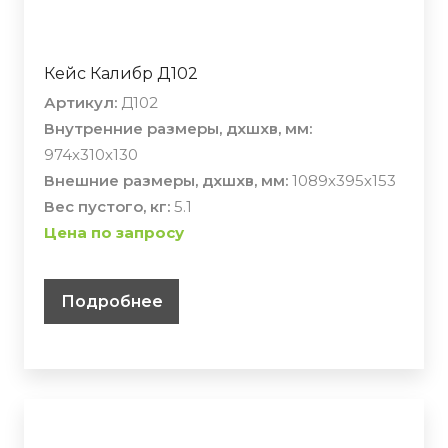
Кейс Калибр Д102
Артикул:
Д102
Внутренние размеры, дхшхв, мм:
974х310х130
Внешние размеры, дхшхв, мм:
1089х395х153
Вес пустого, кг:
5.1
Цена по запросу
Подробнее