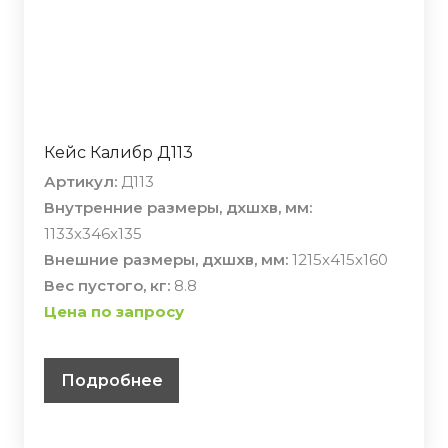
Кейс Калибр Д113
Артикул:
Д113
Внутренние размеры, дхшхв, мм:
1133х346х135
Внешние размеры, дхшхв, мм:
1215х415х160
Вес пустого, кг:
8.8
Цена по запросу
Подробнее